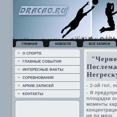
ГЛАВНАЯ
НОВОСТИ
ВСЕ ЗАПИСИ
О СПОРТЕ
"Черном
ГЛАВНЫЕ СОБЫТИЯ
Послема
ИНТЕРЕСНЫЕ ФАКТЫ
Негреск
СОРЕВНОВАНИЯ
- 2-ой гол, 
АРХИВ ЗАПИСЕЙ
- Я предупр
КОНТАКТЫ
площадки он
моменты ка
концентраци
не по мячу.