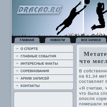
ГЛАВНАЯ
НОВОСТИ
ВСЕ ЗАПИСИ
О СПОРТЕ
Метател
ГЛАВНЫЕ СОБЫТИЯ
что мог
ИНТЕРЕСНЫЕ ФАКТЫ
В собстве­н
СОРЕВНОВАНИЯ
на 61,34 ме
АРХИВ ЗАПИСЕЙ
составляет 
КОНТАКТЫ
«Я считаю, ч
что была сп
опосля соре
помешали эм