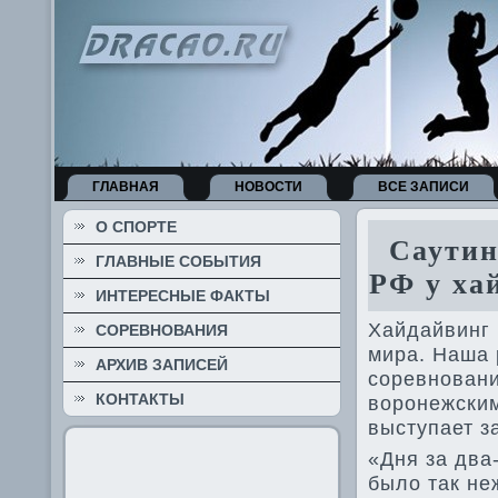
ГЛАВНАЯ
НОВОСТИ
ВСЕ ЗАПИСИ
О СПОРТЕ
Саутин 
ГЛАВНЫЕ СОБЫТИЯ
РФ у ха
ИНТЕРЕСНЫЕ ФАКТЫ
Хайдайвинг 
СОРЕВНОВАНИЯ
мира. Наша 
АРХИВ ЗАПИСЕЙ
соревновани
КОНТАКТЫ
воронежским
выступает з
«Дня за два
было так не