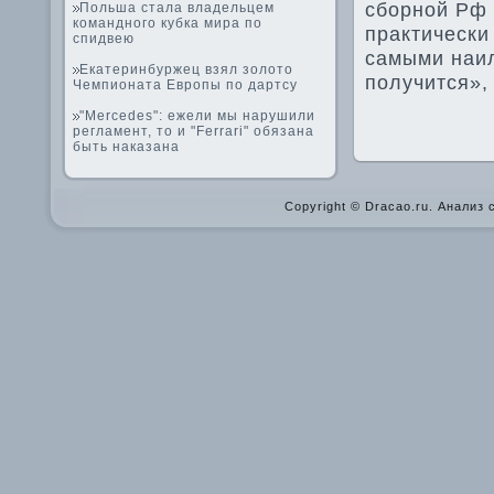
сборной Рф н
Польша стала владельцем
командного кубка мира по
практически
спидвею
самыми наилу
Екатеринбуржец взял золото
получится»,
Чемпионата Европы по дартсу
"Mercedes": ежели мы нарушили
регламент, то и "Ferrari" обязана
быть наказана
Copyright © Dracao.ru. Анализ