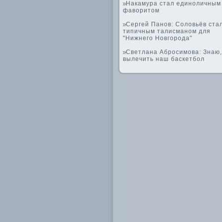
Накамура стал единоличным
фаворитом
Сергей Панов: Соловьёв ста
типичным талисманом для
"Нижнего Новгорода"
Светлана Абросимова: Знаю,
вылечить наш баскетбол