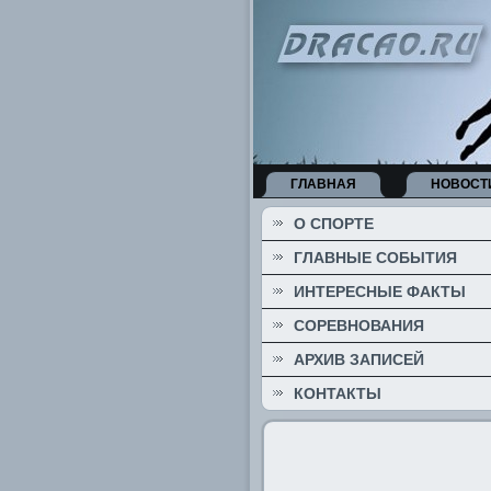
ГЛАВНАЯ
НОВОСТ
О СПОРТЕ
ГЛАВНЫЕ СОБЫТИЯ
ИНТЕРЕСНЫЕ ФАКТЫ
СОРЕВНОВАНИЯ
АРХИВ ЗАПИСЕЙ
КОНТАКТЫ