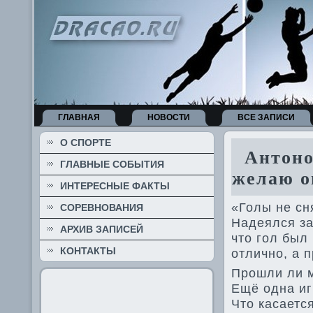
ГЛАВНАЯ
НОВОСТИ
ВСЕ ЗАПИСИ
О СПОРТЕ
Антонов
ГЛАВНЫЕ СОБЫТИЯ
желаю о
ИНТЕРЕСНЫЕ ФАКТЫ
«Голы не сн
СОРЕВНОВАНИЯ
Наде­ялся за
АРХИВ ЗАПИСЕЙ
что гол был 
КОНТАКТЫ
отлично, а п
Прошли ли м
Ещё одна игр
Что касаетс