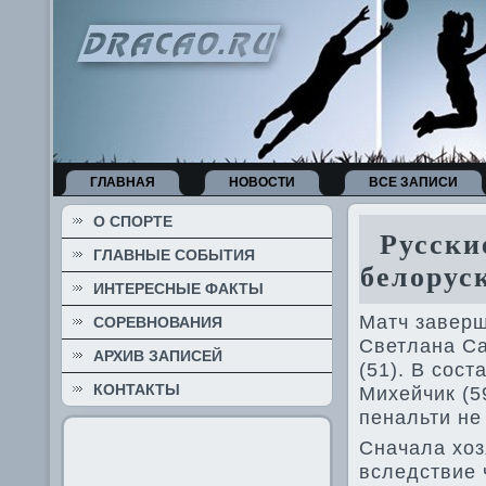
ГЛАВНАЯ
НОВОСТИ
ВСЕ ЗАПИСИ
О СПОРТЕ
Русские
ГЛАВНЫЕ СОБЫТИЯ
белоруск
ИНТЕРЕСНЫЕ ФАКТЫ
Матч заве­рш
СОРЕВНОВАНИЯ
Све­тлана С
АРХИВ ЗАПИСЕЙ
(51). В сос
КОНТАКТЫ
Михейчик (5
пенальти не
Сначала хоз
вследствие 