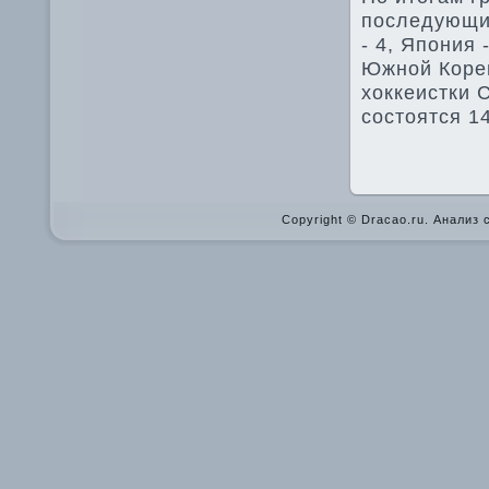
последующим
- 4, Япония
Южной Кореи
хоккеистки 
состоятся 1
Copyright © Dracao.ru. Анализ