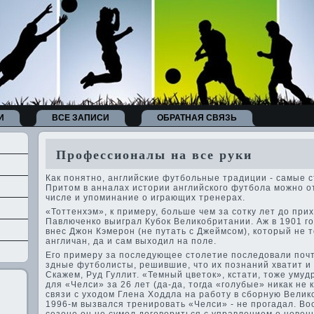
И
ВСЕ ЗАПИСИ
ОБРАТНАЯ СВЯЗЬ
Профессионалы на все руки
Как понятно, английские футбольные традиции - самые с
Притом в анналах истории английского футбола можно от
числе и упоминание о играющих тренерах.
«Тоттенхэм», к примеру, больше чем за сотку лет до при
Павлюченко выиграл Кубок Великобритании. Аж в 1901 го
внес Джон Кэмерон (не путать с Джеймсом), который не 
англичан, да и сам выходил на поле.
Его примеру за последующее столетие последовали почти 
здные футболисты, решившие, что их познаний хватит и 
Скажем, Руд Гуллит. «Темный цве­ток», кстати, тоже уму
для «Челси» за 26 лет (да-да, тогда «голубые» никак не
связи с уходом Глена Ходдла на работу в сборную Велик
1996-м вызвался тренировать «Челси» - не прогадал. В