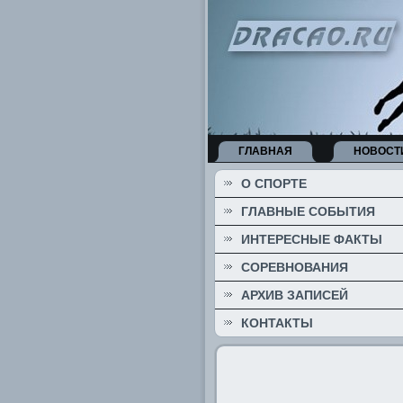
ГЛАВНАЯ
НОВОСТ
О СПОРТЕ
ГЛАВНЫЕ СОБЫТИЯ
ИНТЕРЕСНЫЕ ФАКТЫ
СОРЕВНОВАНИЯ
АРХИВ ЗАПИСЕЙ
КОНТАКТЫ