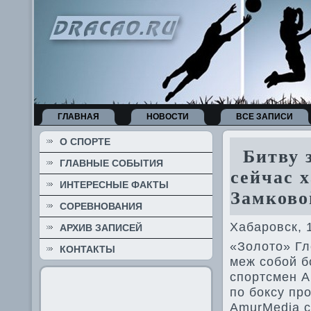
ГЛАВНАЯ
НОВОСТИ
ВСЕ ЗАПИСИ
О СПОРТЕ
Битву з
ГЛАВНЫЕ СОБЫТИЯ
сейчас 
ИНТЕРЕСНЫЕ ФАКТЫ
Замково
СОРЕВНОВАНИЯ
Хабаровск, 
АРХИВ ЗАПИСЕЙ
«Золото» Гл
КОНТАКТЫ
меж собой б
спортсмен А
по боксу пр
AmurMedia с