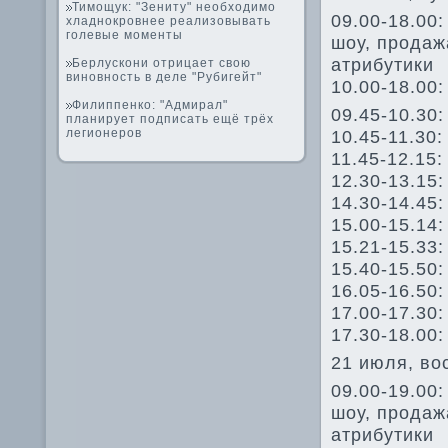
Тимощук: "Зениту" необходимо
09.00-18.00:
хладнокровнее реализовывать
голевые моменты
шоу, продаж
атрибутики
Берлускони отрицает свою
виновность в деле "Рубигейт"
10.00-18.00
Филиппенко: "Адмирал"
09.45-10.30
планирует подписать ещё трёх
легионеров
10.45-11.30
11.45-12.15
12.30-13.15
14.30-14.45:
15.00-15.14
15.21-15.33
15.40-15.50
16.05-16.50
17.00-17.30
17.30-18.00:
21 июля, во
09.00-19.00:
шоу, продаж
атрибутики