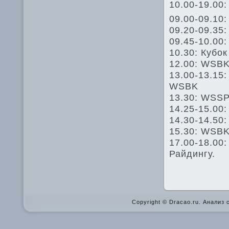
10.00-19.00
09.00-09.10
09.20-09.35
09.45-10.00
10.30: Кубок
12.00: WSBK
13.00-13.15
WSBK
13.30: WSSP
14.25-15.00:
14.30-14.50
15.30: WSBK
17.00-18.00
Райдингу.
Copyright © Dracao.ru. Анализ