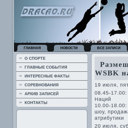
ГЛАВНАЯ
НОВОСТИ
ВСЕ ЗАПИСИ
О СПОРТЕ
Размеще
ГЛАВНЫЕ СОБЫТИЯ
WSBK на
ИНТЕРЕСНЫЕ ФАКТЫ
19 июля, пя
СОРЕВНОВАНИЯ
08.45-17.00
АРХИВ ЗАПИСЕЙ
Наций
КОНТАКТЫ
10.00-18.00:
шоу, продаж
атрибутики
20 июля, су