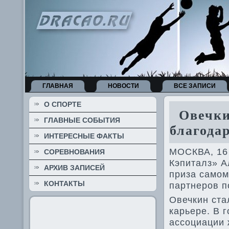
ГЛАВНАЯ
НОВОСТИ
ВСЕ ЗАПИСИ
О СПОРТЕ
Ове­чки
ГЛАВНЫЕ СОБЫТИЯ
благода
ИНТЕРЕСНЫЕ ФАКТЫ
МОСКВА, 16 
СОРЕВНОВАНИЯ
Кэпиталз» А
АРХИВ ЗАПИСЕЙ
приза самом
КОНТАКТЫ
партнеров п
Ове­чкин ста
карьере. В 
ассоциации 