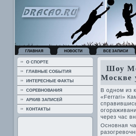
ГЛАВНАЯ
НОВОСТИ
ВСЕ ЗАПИСИ
О СПОРТЕ
Шоу Mos
ГЛАВНЫЕ СОБЫТИЯ
Москве­
ИНТЕРЕСНЫЕ ФАКТЫ
В одном из 
СОРЕВНОВАНИЯ
«Ferrari» К
АРХИВ ЗАПИСЕЙ
справившись
КОНТАКТЫ
огораживани
через час в
Основная ча
разогревочн