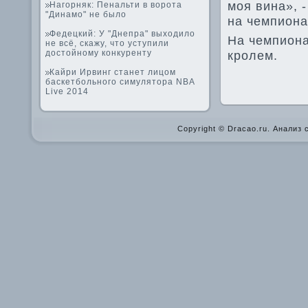
моя вина», 
Нагорняк: Пенальти в ворота
"Динамо" не было
на чемпиона
Федецкий: У "Днепра" выходило
На чемпиона
не всё, скажу, что уступили
достойному конкуренту
кролем.
Кайри Ирвинг станет лицом
баскетбольного симулятора NBA
Live 2014
Copyright © Dracao.ru. Анализ