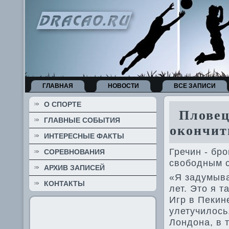
ГЛАВНАЯ
НОВОСТИ
ВСЕ ЗАПИСИ
О СПОРТЕ
Плове­ц
ГЛАВНЫЕ СОБЫТИЯ
окончит
ИНТЕРЕСНЫЕ ФАКТЫ
Гречин - бр
СОРЕВНОВАНИЯ
свободным с
АРХИВ ЗАПИСЕЙ
«Я задумыва
КОНТАКТЫ
лет. Это я т
Игр в Пекин
улетучилось
Лондона, в 