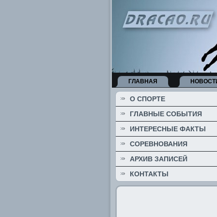
ГЛАВНАЯ
НОВОСТ
О СПОРТЕ
ГЛАВНЫЕ СОБЫТИЯ
ИНТЕРЕСНЫЕ ФАКТЫ
СОРЕВНОВАНИЯ
АРХИВ ЗАПИСЕЙ
КОНТАКТЫ