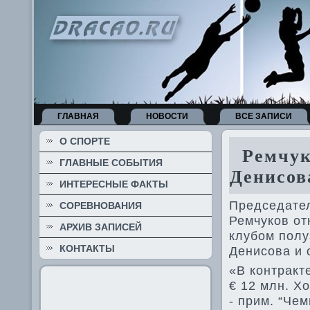
ГЛАВНАЯ
НОВОСТИ
ВСЕ ЗАПИСИ
О СПОРТЕ
Ремчуко
ГЛАВНЫЕ СОБЫТИЯ
Денисов
ИНТЕРЕСНЫЕ ФАКТЫ
Председател
СОРЕВНОВАНИЯ
Ремчуков от
АРХИВ ЗАПИСЕЙ
клубом полу
КОНТАКТЫ
Денисова и 
«В контракт
€ 12 млн. Хо
- прим. “Чем