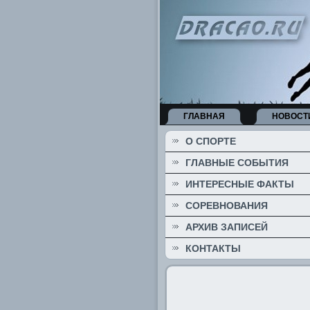
ГЛАВНАЯ
НОВОСТ
О СПОРТЕ
ГЛАВНЫЕ СОБЫТИЯ
ИНТЕРЕСНЫЕ ФАКТЫ
СОРЕВНОВАНИЯ
АРХИВ ЗАПИСЕЙ
КОНТАКТЫ