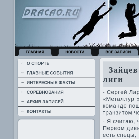
ГЛАВНАЯ
НОВОСТИ
ВСЕ ЗАПИСИ
О СПОРТЕ
Зайцев 
ГЛАВНЫЕ СОБЫТИЯ
лиги
ИНТЕРЕСНЫЕ ФАКТЫ
- Сергей Лар
СОРЕВНОВАНИЯ
«Металлург»
АРХИВ ЗАПИСЕЙ
команде­ по
КОНТАКТЫ
транзитом ч
- Я считаю,
Первом диви
есть спецы,