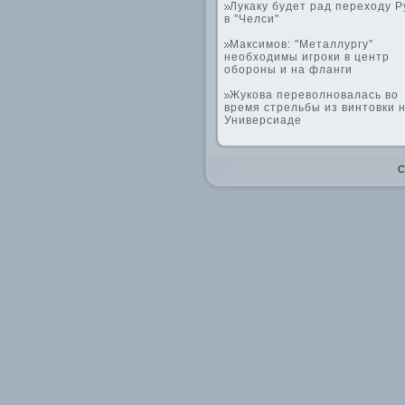
Лукаку будет рад переходу Р
в "Челси"
Максимов: "Металлургу"
необходимы игроки в центр
обороны и на фланги
Жукова переволновалась во
время стрельбы из винтовки 
Универсиаде
C