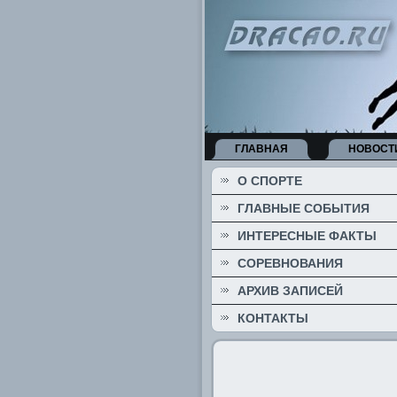
ГЛАВНАЯ
НОВОСТ
О СПОРТЕ
ГЛАВНЫЕ СОБЫТИЯ
ИНТЕРЕСНЫЕ ФАКТЫ
СОРЕВНОВАНИЯ
АРХИВ ЗАПИСЕЙ
КОНТАКТЫ