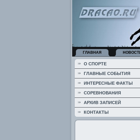
ГЛАВНАЯ
НОВОСТ
О СПОРТЕ
ГЛАВНЫЕ СОБЫТИЯ
ИНТЕРЕСНЫЕ ФАКТЫ
СОРЕВНОВАНИЯ
АРХИВ ЗАПИСЕЙ
КОНТАКТЫ