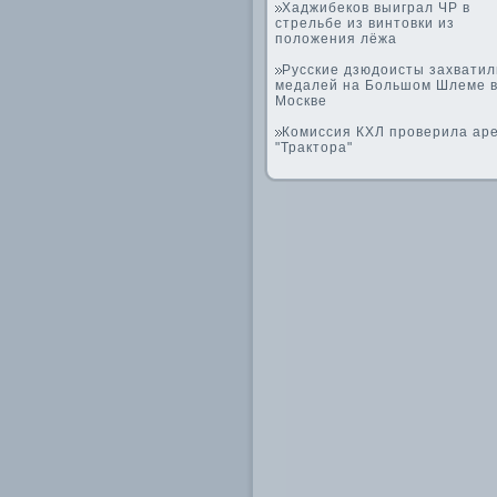
Хаджибеков выиграл ЧР в
стрельбе из винтовки из
положения лёжа
Русские дзюдоисты захватил
медалей на Большом Шлеме 
Москве
Комиссия КХЛ проверила ар
"Трактора"