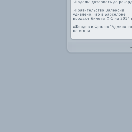
Надаль: дотерпеть до рекор
Правительство Валенсии
удивлено, что в Барселоне
продают билеты Ф-1 на 2014 
Жердев и Фролов "Адмирала
не стали
C