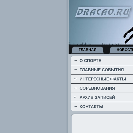
ГЛАВНАЯ
НОВОСТ
О СПОРТЕ
ГЛАВНЫЕ СОБЫТИЯ
ИНТЕРЕСНЫЕ ФАКТЫ
СОРЕВНОВАНИЯ
АРХИВ ЗАПИСЕЙ
КОНТАКТЫ