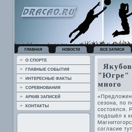
ГЛАВНАЯ
НОВОСТИ
ВСЕ ЗАПИСИ
О СПОРТЕ
Якубов:
ГЛАВНЫЕ СОБЫТИЯ
"Югре" 
ИНТЕРЕСНЫЕ ФАКТЫ
много
СОРЕВНОВАНИЯ
«Предложен
АРХИВ ЗАПИСЕЙ
сезона, по 
КОНТАКТЫ
состоялся. 
подошёл к к
Магнитогорс
согласие ту