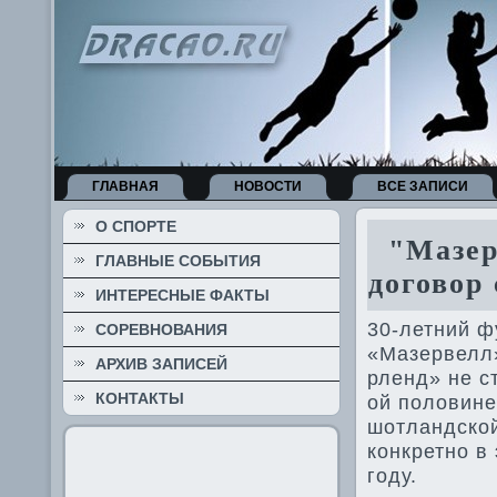
ГЛАВНАЯ
НОВОСТИ
ВСЕ ЗАПИСИ
О СПОРТЕ
"Мазерв
ГЛАВНЫЕ СОБЫТИЯ
договор
ИНТЕРЕСНЫЕ ФАКТЫ
30-летний ф
СОРЕВНОВАНИЯ
«Мазерве­лл
АРХИВ ЗАПИСЕЙ
рленд» не с
КОНТАКТЫ
ой половине
шотландской
конкретно в
году.