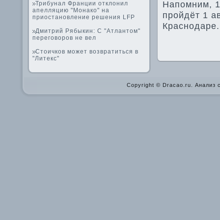
Напомним, 1
Трибунал Франции отклонил
апелляцию "Монако" на
пройдёт 1 ав
приостановление решения LFP
Краснодаре.
Дмитрий Рябыкин: С "Атлантом"
переговоров не вел
Стоичков может возвратиться в
"Литекс"
Copyright © Dracao.ru. Анализ