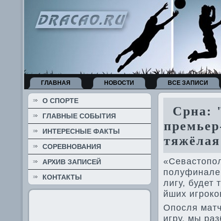
ГЛАВНАЯ
НОВОСТИ
ВСЕ ЗАПИСИ
О СПОРТЕ
Срна: "
ГЛАВНЫЕ СОБЫТИЯ
премьер
ИНТЕРЕСНЫЕ ФАКТЫ
тяжёлая
СОРЕВНОВАНИЯ
«Севастопол
АРХИВ ЗАПИСЕЙ
полуфинале 
КОНТАКТЫ
лигу, буде­т
йших игроко
Опосля матч
игру, мы раз