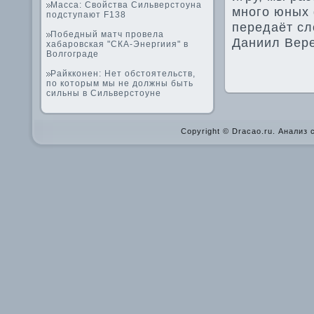
Масса: Свойства Сильверстоуна
много юных 
подступают F138
передаёт сл
Победный матч провела
Даниил Вере
хабаровская "СКА-Энергиия" в
Волгограде
Райкконен: Нет обстоятельств,
по которым мы не должны быть
сильны в Сильверстоуне
Copyright © Dracao.ru. Анализ