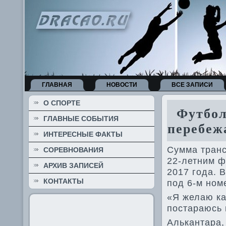
ГЛАВНАЯ
НОВОСТИ
ВСЕ ЗАПИСИ
О СПОРТЕ
Футболи
ГЛАВНЫЕ СОБЫТИЯ
перебеж
ИНТЕРЕСНЫЕ ФАКТЫ
Сумма транс
СОРЕВНОВАНИЯ
22-летним ф
АРХИВ ЗАПИСЕЙ
2017 года. В
КОНТАКТЫ
под 6-м ном
«Я желаю ка
постараюсь п
Алькантара,