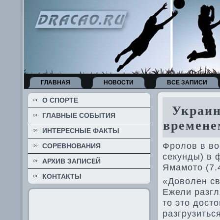
ГЛАВНАЯ
НОВОСТИ
ВСЕ ЗАПИСИ
О СПОРТЕ
Украинс
ГЛАВНЫЕ СОБЫТИЯ
временем
ИНТЕРЕСНЫЕ ФАКТЫ
Фролов в во
СОРЕВНОВАНИЯ
секунды) в 
АРХИВ ЗАПИСЕЙ
Ямамото (7.4
КОНТАКТЫ
«Доволен св
Ежели разгл
то это досто
разгрузитьс