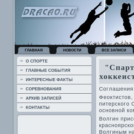
ГЛАВНАЯ
НОВОСТИ
ВСЕ ЗАПИСИ
О СПОРТЕ
"Спарта
ГЛАВНЫЕ СОБЫТИЯ
хоккеис
ИНТЕРЕСНЫЕ ФАКТЫ
Соглашения 
СОРЕВНОВАНИЯ
Феоктистов,
АРХИВ ЗАПИСЕЙ
питерского 
КОНТАКТЫ
основной ко
Волгин прис
красноярско
Волгиным н