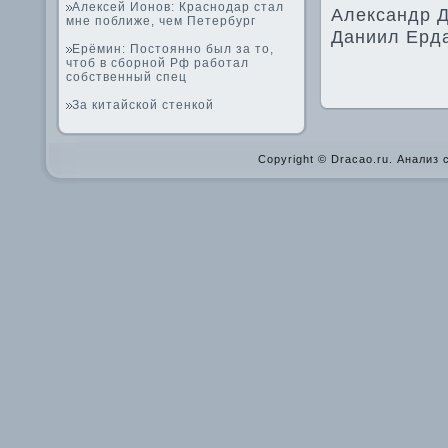
Алексей Ионов: Краснодар стал
Александр Д
мне поближе, чем Петербург
Даниил Ерда
Ерёмин: Постоянно был за то,
чтоб в сборной Рф работал
собственный спец
За китайской стенкой
Copyright © Dracao.ru. Анализ