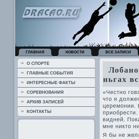
ГЛАВНАЯ
НОВОСТИ
ВСЕ ЗАПИСИ
О СПОРТЕ
Лобанов
ГЛАВНЫЕ СОБЫТИЯ
ньгах вс
ИНТЕРЕСНЫЕ ФАКТЫ
«Честно гов
СОРЕВНОВАНИЯ
что я должен
АРХИВ ЗАПИСЕЙ
церемонии. 
КОНТАКТЫ
приобрести.
видней. Пока
мне никто н
Я бы не жела