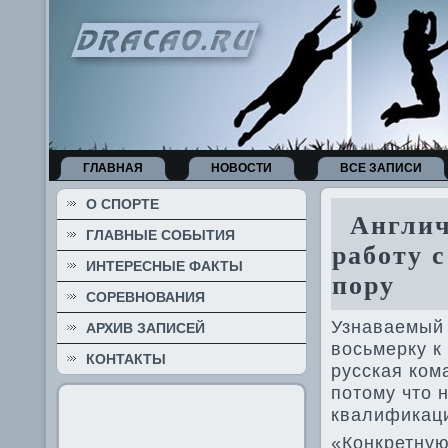
ГЛАВНАЯ
НОВОСТИ
ВСЕ ЗАПИСИ
О СПОРТЕ
Англич
ГЛАВНЫЕ СОБЫТИЯ
работу 
ИНТЕРЕСНЫЕ ФАКТЫ
пору
СОРЕВНОВАНИЯ
Узнаваемый 
АРХИВ ЗАПИСЕЙ
восьмерку к
КОНТАКТЫ
русская ком
потому что 
квалификац
«Конкретную