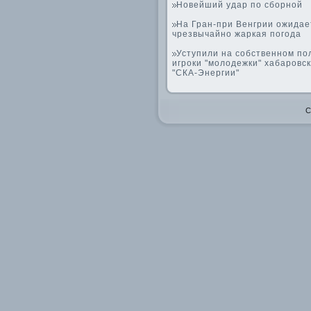
Новейший удар по сборной
На Гран-при Венгрии ожидае
чрезвычайно жаркая погода
Уступили на собственном по
игроки "молодежки" хабаровс
"СКА-Энергии"
C