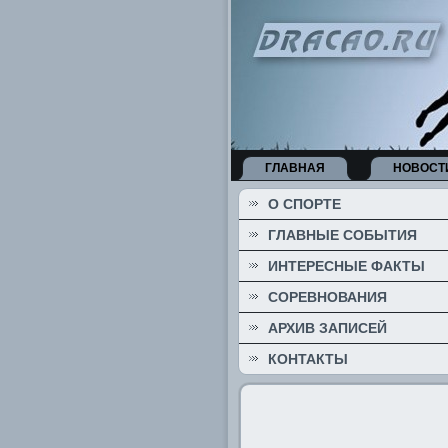
ГЛАВНАЯ
НОВОСТ
О СПОРТЕ
ГЛАВНЫЕ СОБЫТИЯ
ИНТЕРЕСНЫЕ ФАКТЫ
СОРЕВНОВАНИЯ
АРХИВ ЗАПИСЕЙ
КОНТАКТЫ