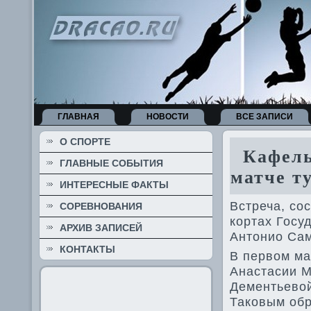
ГЛАВНАЯ
НОВОСТИ
ВСЕ ЗАПИСИ
О СПОРТЕ
Кафель
ГЛАВНЫЕ СОБЫТИЯ
матче т
ИНТЕРЕСНЫЕ ФАКТЫ
Встреча, со
СОРЕВНОВАНИЯ
кортах Госу
АРХИВ ЗАПИСЕЙ
Антонио Сам
КОНТАКТЫ
В первом ма
Анастасии М
Дементьевой
Таковым обр